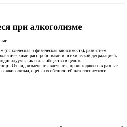
ся при алкоголизме
 (психическая и физическая зависимость), развитием
рологическими расстройствами и психической деградацией.
дивидуума, так и для общества в целом.
пирт. От видоизменения влечения, происходящего в разные
о алкоголизма, оценка особенностей патологического