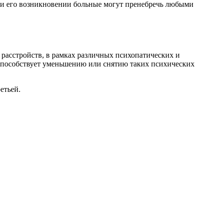
ри его возникновении больные могут пренебречь любыми
расстройств, в рамках различных психопатических и
 способствует уменьшению или снятию таких психических
етьей.