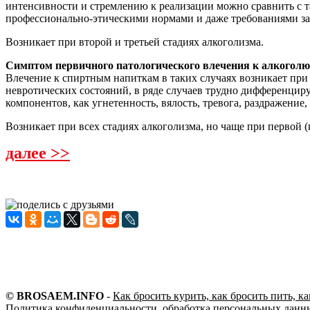
интенсивности и стремлению к реализации можно сравнить с 
профессионально-этическими нормами и даже требованиями за
Возникает при второй и третьей стадиях алкоголизма.
Симптом первичного патологического влечения к алкоголю
Влечение к спиртным напиткам в таких случаях возникает при
невротических состояний, в ряде случаев трудно дифференцир
компонентов, как угнетенность, вялость, тревога, раздражение,
Возникает при всех стадиях алкоголизма, но чаще при первой 
далее >>
© BROSAEM.INFO
-
Как бросить курить, как бросить пить, к
Политика конфиденциальности, обработка персональных данны