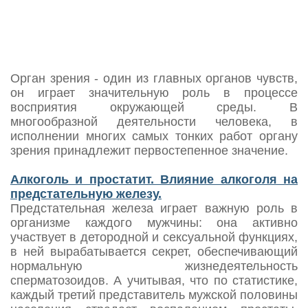
путем разрушившийся сустав на искусственный,
хотя это весьма сложная и дорогостоящая
операция.
Органы зрения
Орган зрения - один из главных органов чувств,
он играет значительную роль в процессе
восприятия окружающей среды. В
многообразной деятельности человека, в
исполнении многих самых тонких работ органу
зрения принадлежит первостепенное значение.
Алкоголь и простатит. Влияние алкоголя на
предстательную железу.
Предстательная железа играет важную роль в
организме каждого мужчины: она активно
участвует в детородной и сексуальной функциях,
в ней вырабатывается секрет, обеспечивающий
нормальную жизнедеятельность
сперматозоидов. А учитывая, что по статистике,
каждый третий представитель мужской половины