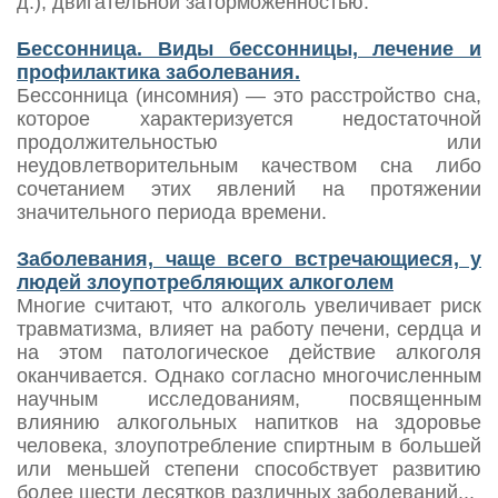
д.), двигательной заторможенностью.
Бессонница. Виды бессонницы, лечение и
профилактика заболевания.
Бессонница (инсомния) — это расстройство сна,
которое характеризуется недостаточной
продолжительностью или
неудовлетворительным качеством сна либо
сочетанием этих явлений на протяжении
значительного периода времени.
Заболевания, чаще всего встречающиеся, у
людей злоупотребляющих алкоголем
Многие считают, что алкоголь увеличивает риск
травматизма, влияет на работу печени, сердца и
на этом патологическое действие алкоголя
оканчивается. Однако согласно многочисленным
научным исследованиям, посвященным
влиянию алкогольных напитков на здоровье
человека, злоупотребление спиртным в большей
или меньшей степени способствует развитию
более шести десятков различных заболеваний...