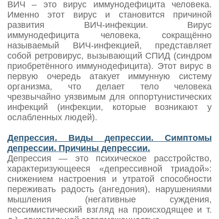
ВИЧ – это вирус иммунодефицита человека.
Именно этот вирус и становится причиной
развития ВИЧ-инфекции. Вирус
иммунодефицита человека, сокращённо
называемый ВИЧ-инфекцией, представляет
собой ретровирус, вызывающий СПИД (синдром
приобретённого иммунодефицита). Этот вирус в
первую очередь атакует иммунную систему
организма, что делает тело человека
чрезвычайно уязвимым для оппортунистических
инфекций (инфекции, которые возникают у
ослабленных людей).
Депрессия. Виды депрессии. Симптомы
депрессии. Причины депрессии.
Депрессия — это психическое расстройство,
характеризующееся «депрессивной триадой»:
снижением настроения и утратой способности
переживать радость (ангедония), нарушениями
мышления (негативные суждения,
пессимистический взгляд на происходящее и т.