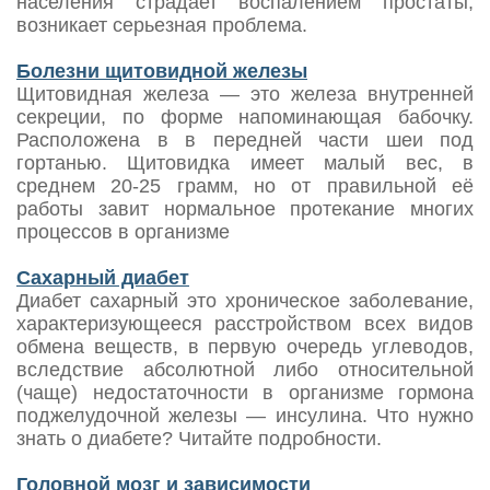
населения страдает воспалением простаты,
возникает серьезная проблема.
Болезни щитовидной железы
Щитовидная железа — это железа внутренней
секреции, по форме напоминающая бабочку.
Расположена в в передней части шеи под
гортанью. Щитовидка имеет малый вес, в
среднем 20-25 грамм, но от правильной её
работы завит нормальное протекание многих
процессов в организме
Сахарный диабет
Диабет сахарный это хроническое заболевание,
характеризующееся расстройством всех видов
обмена веществ, в первую очередь углеводов,
вследствие абсолютной либо относительной
(чаще) недостаточности в организме гормона
поджелудочной железы — инсулина. Что нужно
знать о диабете? Читайте подробности.
Головной мозг и зависимости