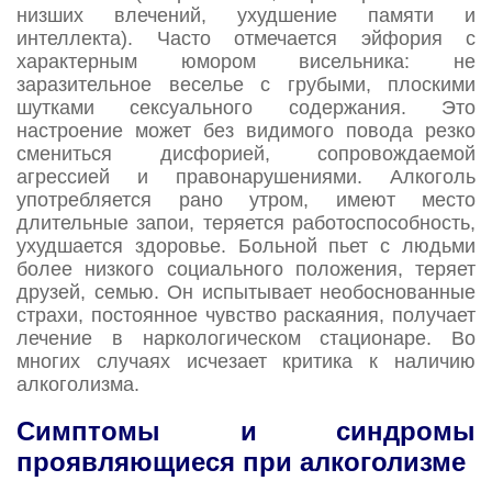
низших влечений, ухудшение памяти и
интеллекта). Часто отмечается эйфория с
характерным юмором висельника: не
заразительное веселье с грубыми, плоскими
шутками сексуального содержания. Это
настроение может без видимого повода резко
смениться дисфорией, сопровождаемой
агрессией и правонарушениями. Алкоголь
употребляется рано утром, имеют место
длительные запои, теряется работоспособность,
ухудшается здоровье. Больной пьет с людьми
более низкого социального положения, теряет
друзей, семью. Он испытывает необоснованные
страхи, постоянное чувство раскаяния, получает
лечение в наркологическом стационаре. Во
многих случаях исчезает критика к наличию
алкоголизма.
Симптомы и синдромы
проявляющиеся при алкоголизме