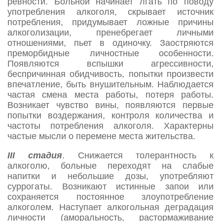
ревности. Больной начинает лгать по поводу
употребления алкоголя, скрывает источник
потребления, придумывает ложные причины
алкоголизации, пренебрегает личными
отношениями, пьет в одиночку. Заостряются
преморбидные личностные особенности.
Появляются вспышки агрессивности,
беспричинная обидчивость, попытки произвести
впечатление, быть внушительным. Наблюдается
частая смена места работы, потеря работы.
Возникает чувство вины, появляются первые
попытки воздержания, контроля количества и
частоты потребления алкоголя. Характерны
частые мысли о перемене места жительства.
III стадия
. Снижается толерантность к
алкоголю, больные переходят на слабые
напитки и небольшие дозы, употребляют
суррогаты. Возникают истинные запои или
сохраняется постоянное злоупотребление
алкоголем. Наступает алкогольная деградация
личности (аморальность, растормаживание