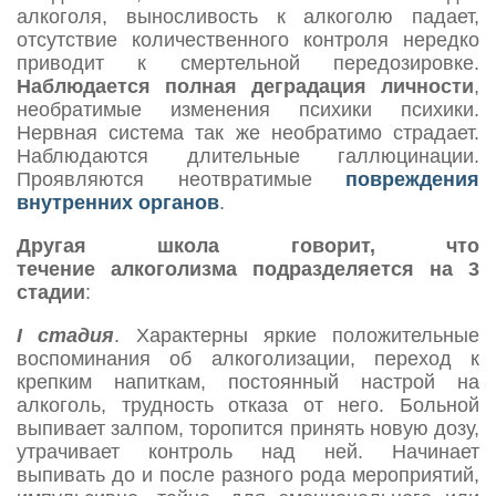
алкоголя, выносливость к алкоголю падает,
отсутствие количественного контроля нередко
приводит к смертельной передозировке.
Наблюдается полная деградация личности
,
необратимые изменения психики психики.
Нервная система так же необратимо страдает.
Наблюдаются длительные галлюцинации.
Проявляются неотвратимые
повреждения
внутренних органов
.
Другая школа говорит, что
течение алкоголизма подразделяется на 3
стадии
:
I стадия
. Характерны яркие положительные
воспоминания об алкоголизации, переход к
крепким напиткам, постоянный настрой на
алкоголь, трудность отказа от него. Больной
выпивает залпом, торопится принять новую дозу,
утрачивает контроль над ней. Начинает
выпивать до и после разного рода мероприятий,