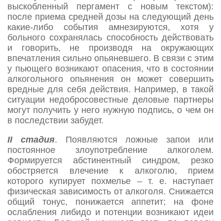
выскобленный пергамент с новым текстом):
после приема средней дозы на следующий день
какие-либо события амнезируются, хотя у
больного сохранялась способность действовать
и говорить, не производя на окружающих
впечатления сильно опьяневшего. В связи с этим
у пьющего возникают опасения, что в состоянии
алкогольного опьянения он может совершить
вредные для себя действия. Например, в такой
ситуации недобросовестные деловые партнеры
могут получить у него нужную подпись, о чем он
в последствии забудет.
II стадия
. Появляются ложные запои или
постоянное злоупотребление алкоголем.
Формируется абстинентный синдром, резко
обостряется влечение к алкоголю, прием
которого купирует похмелье – т. е. наступает
физическая зависимость от алкоголя. Снижается
общий тонус, понижается аппетит; на фоне
ослабления либидо и потенции возникают идеи