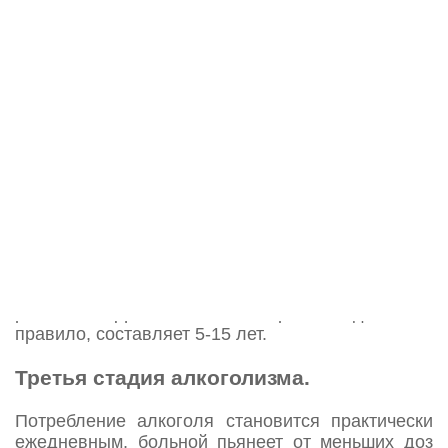
становится более интенсивным, появляется тяга
выпить не только во время застолий, но и
спонтанно. Проявляется потребность в
периодическом или постоянном употреблении.
Периодическое употребление сопровождается
запоями от нескольких дней до недель. После
употребления даже малых доз спиртного
больной теряет способность контролировать
количество выпитого. В пьяном состоянии он, как
правило, ведёт себя непредсказуемо и порой
опасно для окружающих. Снижается уровень
личности, утрачиваются творческие.
возможности, ослабляется интеллект.
Появляется психопатизация и бредовые идеи
ревности. Длительность второй стадии, как
правило, составляет 5-15 лет.
Третья стадия алкоголизма.
Потребление алкоголя становится практически
ежедневным, больной пьянеет от меньших доз