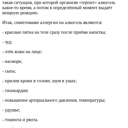
такая ситуация, при которой организм «терпит» алкоголь
какое-то время, а потом в определённый момент выдаёт
мощную реакцию.
Итак, симптомами аллергии на алкоголь являются:
- красные пятна на теле сразу после приёма напитка;
- зуд;
- отёк кожи на лице;
- насморк;
- сыпь;
- прилив крови в голове, шум в ушах;
- тахикардия;
- повышение артериального давления, температуры;
- удушье;
- тошнота и рвота.