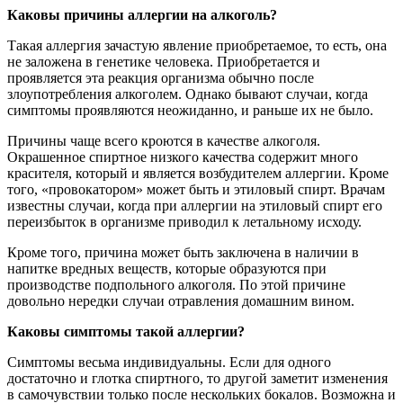
Каковы причины аллергии на алкоголь?
Такая аллергия зачастую явление приобретаемое, то есть, она
не заложена в генетике человека. Приобретается и
проявляется эта реакция организма обычно после
злоупотребления алкоголем. Однако бывают случаи, когда
симптомы проявляются неожиданно, и раньше их не было.
Причины чаще всего кроются в качестве алкоголя.
Окрашенное спиртное низкого качества содержит много
красителя, который и является возбудителем аллергии. Кроме
того, «провокатором» может быть и этиловый спирт. Врачам
известны случаи, когда при аллергии на этиловый спирт его
переизбыток в организме приводил к летальному исходу.
Кроме того, причина может быть заключена в наличии в
напитке вредных веществ, которые образуются при
производстве подпольного алкоголя. По этой причине
довольно нередки случаи отравления домашним вином.
Каковы симптомы такой аллергии?
Симптомы весьма индивидуальны. Если для одного
достаточно и глотка спиртного, то другой заметит изменения
в самочувствии только после нескольких бокалов. Возможна и