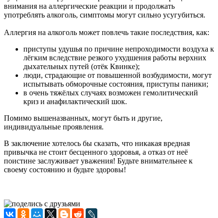
внимания на аллергические реакции и продолжать
употреблять алкоголь, симптомы могут сильно усугубиться.
Аллергия на алкоголь может повлечь такие последствия, как:
приступы удушья по причине непроходимости воздуха к
лёгким вследствие резкого ухудшения работы верхних
дыхательных путей (отёк Квинке);
люди, страдающие от повышенной возбудимости, могут
испытывать обморочные состояния, приступы паники;
в очень тяжёлых случаях возможен гемолитический
криз и анафилактический шок.
Помимо вышеназванных, могут быть и другие,
индивидуальные проявления.
В заключение хотелось бы сказать, что никакая вредная
привычка не стоит бесценного здоровья, а отказ от неё
поистине заслуживает уважения! Будьте внимательнее к
своему состоянию и будьте здоровы!