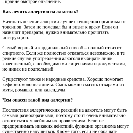
- крайне быстрое опьянение.
Как лечить аллергию на алкоголь?
Начинать лечение аллергии лучше с очищения организма от
токсинов. Затем не помешал бы и визит к врачу. Если он
назначит препараты, нужно внимательно прочитать
инструкцию.
Самый верный и кардинальный способ – полный отказ от
спиртного. Если же полностью отказаться невозможно, в те
редкие случаи употребления алкоголя выбирать лишь
качественный, с необходимыми лицензиями и документами,
но никак не подпольный.
Существуют также и народные средства. Хорошо помогает
кефирно-молочная диета. Сыпь можно смазать отварами из
мяты, ромашки или календулы.
Чем опасен такой вид аллергии?
Последствия аллергических реакций на алкоголь могут быть
самыми разнообразными, поэтому стоит очень внимательно
относиться к малейшим их проявлениям. Если не
предпринимать никаких действий, функции организма могут
существенно нарушиться. Кроме того, если не обращать