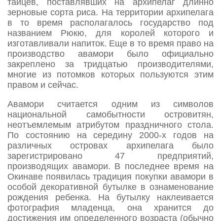
тайцев, поставлявших на архипелаг длинно
зерновые сорта риса. На территории архипелага
в то время располагалось государство под
названием Рюкю, для королей которого и
изготавливали напиток. Еще в то время право на
производство авамори было официально
закреплено за тридцатью производителями,
многие из потомков которых пользуются этим
правом и сейчас.
Авамори считается одним из символов
национальной самобытности островитян,
неотъемлемым атрибутом праздничного стола.
По состоянию на середину 2000-х годов на
различных островах архипелага было
зарегистрировано 47 предприятий,
производящих авамори. В последнее время на
Окинаве появилась традиция покупки авамори в
особой декоративной бутылке в ознаменование
рождения ребенка. На бутылку наклеивается
фотография младенца, она хранится до
достижения им определенного возраста (обычно