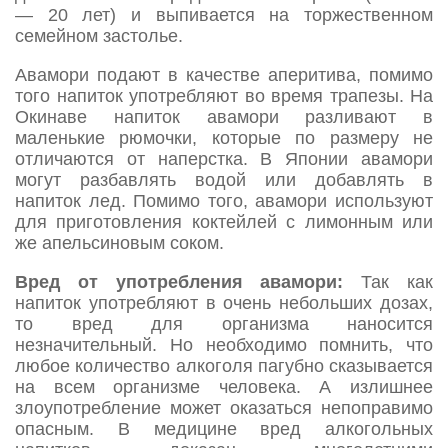
— 20 лет) и выпивается на торжественном
семейном застолье.
Авамори подают в качестве аперитива, помимо
того напиток употребляют во время трапезы. На
Окинаве напиток авамори разливают в
маленькие рюмочки, которые по размеру не
отличаются от наперстка. В Японии авамори
могут разбавлять водой или добавлять в
напиток лед. Помимо того, авамори используют
для приготовления коктейлей с лимонным или
же апельсиновым соком.
Вред от употребления авамори:
Так как
напиток употребляют в очень небольших дозах,
то вред для организма наносится
незначительный. Но необходимо помнить, что
любое количество алкоголя пагубно сказывается
на всем организме человека. А излишнее
злоупотребление может оказаться непоправимо
опасным. В медицине вред алкогольных