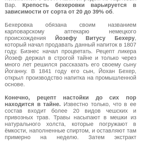
Вар.
Крепость бехеровки варьируется в
зависимости от сорта от 20 до 39% об
.
Бехеровка обязана своим названием
карловарскому аптекарю немецкого
происхождения
Йозефу Витусу Бехеру
,
который начал продавать данный напиток в 1807
году. Бизнес начал процветать. Рецепт ликера
Йозеф держал в строгой тайне и только через
много лет решился рассказать его своему сыну
Йоганну. В 1841 году его сын, Йохан Бехер,
открыл производство напитка на промышленной
основе.
Конечно, рецепт настойки до сих пор
находится в тайне.
Известно только, что в ее
состав входит более 20 видов чешских и
привозных трав. Травы насыпают в мешки из
натурального холста, которые погружают в
ёмкости, наполненные спиртом, и оставляют там
примерно на неделю. Затем экстракт