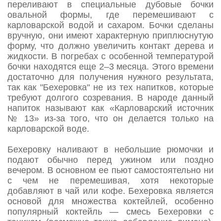
переливают в специальные дубовые бочки
овальной формы, где перемешивают с
карловарской водой и сахаром. Бочки сделаны
вручную, они имеют характерную приплюснутую
форму, что должно увеличить контакт дерева и
жидкости. В погребах с особенной температурой
бочки находятся еще 2–3 месяца. Этого времени
достаточно для получения нужного результата,
так как "Бехеровка" не из тех напитков, которые
требуют долгого созревания. В народе данный
напиток называют как «Карловарский источник
№ 13» из-за того, что он делается только на
карловарской воде.
Бехеровку наливают в небольшие рюмочки и
подают обычно перед ужином или поздно
вечером. В основном ее пьют самостоятельно ни
с чем не перемешивая, хотя некоторые
добавляют в чай или кофе. Бехеровка является
основой для множества коктейлей, особенно
популярный коктейль — смесь Бехеровки с