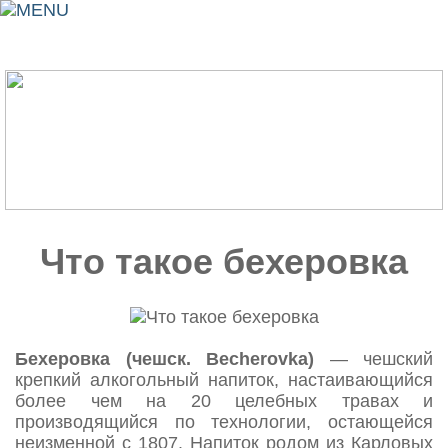
Что такое бехеровка
Бехеровка (чешск. Becherovka)
— чешский
крепкий алкогольный напиток, настаивающийся
более чем на 20 целебных травах и
производящийся по технологии, остающейся
неизменной с 1807. Напиток родом из Карловых