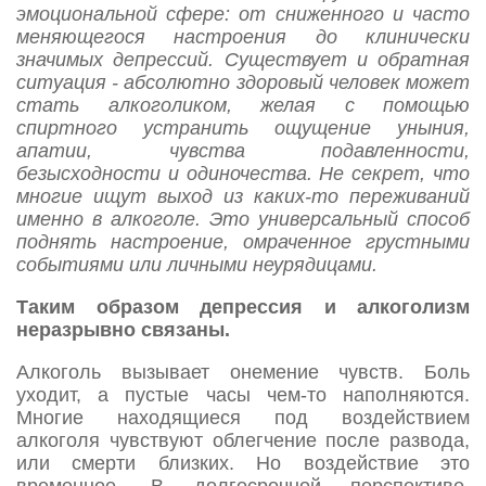
эмоциональной сфере: от сниженного и часто
меняющегося настроения до клинически
значимых депрессий. Существует и обратная
ситуация - абсолютно здоровый человек может
стать алкоголиком, желая с помощью
спиртного устранить ощущение уныния,
апатии, чувства подавленности,
безысходности и одиночества. Не секрет, что
многие ищут выход из каких-то переживаний
именно в алкоголе. Это универсальный способ
поднять настроение, омраченное грустными
событиями или личными неурядицами.
Таким образом депрессия и алкоголизм
неразрывно связаны.
Алкоголь вызывает онемение чувств. Боль
уходит, а пустые часы чем-то наполняются.
Многие находящиеся под воздействием
алкоголя чувствуют облегчение после развода,
или смерти близких. Но воздействие это