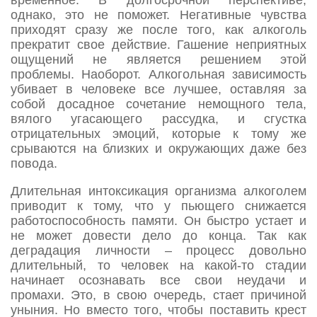
временное. В долгосрочной перспективе,
однако, это не поможет. Негативные чувства
приходят сразу же после того, как алкоголь
прекратит свое действие. Гашение неприятных
ощущений не является решением этой
проблемы. Наоборот. Алкогольная зависимость
убивает в человеке все лучшее, оставляя за
собой досадное сочетание немощного тела,
вялого угасающего рассудка, и сгустка
отрицательных эмоций, которые к тому же
срываются на близких и окружающих даже без
повода.
Длительная интоксикация организма алкоголем
приводит к тому, что у пьющего снижается
работоспособность памяти. Он быстро устает и
не может довести дело до конца. Так как
деградация личности – процесс довольно
длительный, то человек на какой-то стадии
начинает осознавать все свои неудачи и
промахи. Это, в свою очередь, стает причиной
уныния. Но вместо того, чтобы поставить крест