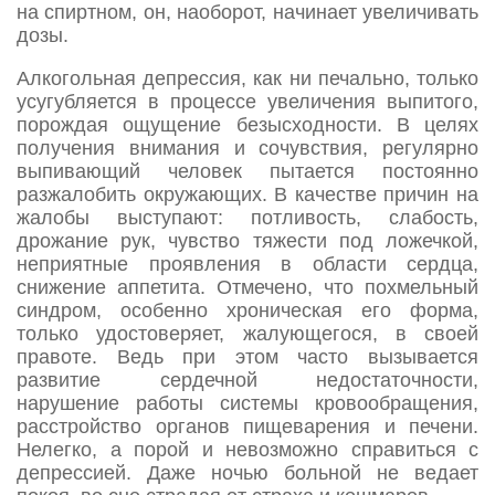
на спиртном, он, наоборот, начинает увеличивать
дозы.
Алкогольная депрессия, как ни печально, только
усугубляется в процессе увеличения выпитого,
порождая ощущение безысходности. В целях
получения внимания и сочувствия, регулярно
выпивающий человек пытается постоянно
разжалобить окружающих. В качестве причин на
жалобы выступают: потливость, слабость,
дрожание рук, чувство тяжести под ложечкой,
неприятные проявления в области сердца,
снижение аппетита. Отмечено, что похмельный
синдром, особенно хроническая его форма,
только удостоверяет, жалующегося, в своей
правоте. Ведь при этом часто вызывается
развитие сердечной недостаточности,
нарушение работы системы кровообращения,
расстройство органов пищеварения и печени.
Нелегко, а порой и невозможно справиться с
депрессией. Даже ночью больной не ведает