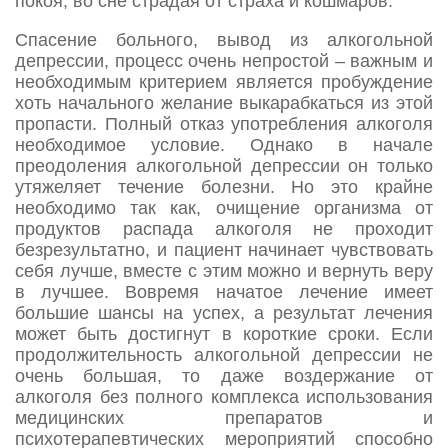
покоя, во сне страдая от страха и кошмаров.
Спасение больного, вывод из алкогольной
депрессии, процесс очень непростой – важным и
необходимым критерием является пробуждение
хоть начального желание выкарабкаться из этой
пропасти. Полный отказ употребления алкоголя
необходимое условие. Однако в начале
преодоления алкогольной депрессии он только
утяжеляет течение болезни. Но это крайне
необходимо так как, очищение организма от
продуктов распада алкоголя не проходит
безрезультатно, и пациент начинает чувствовать
себя лучше, вместе с этим можно и вернуть веру
в лучшее. Вовремя начатое лечение имеет
большие шансы на успех, а результат лечения
может быть достигнут в короткие сроки. Если
продолжительность алкогольной депрессии не
очень большая, то даже воздержание от
алкоголя без полного комплекса использования
медицинских препаратов и
психотерапевтических мероприятий способно