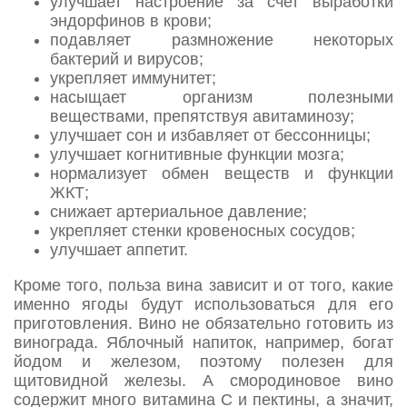
улучшает настроение за счет выработки
эндорфинов в крови;
подавляет размножение некоторых
бактерий и вирусов;
укрепляет иммунитет;
насыщает организм полезными
веществами, препятствуя авитаминозу;
улучшает сон и избавляет от бессонницы;
улучшает когнитивные функции мозга;
нормализует обмен веществ и функции
ЖКТ;
снижает артериальное давление;
укрепляет стенки кровеносных сосудов;
улучшает аппетит.
Кроме того, польза вина зависит и от того, какие
именно ягоды будут использоваться для его
приготовления. Вино не обязательно готовить из
винограда. Яблочный напиток, например, богат
йодом и железом, поэтому полезен для
щитовидной железы. А смородиновое вино
содержит много витамина С и пектины, а значит,