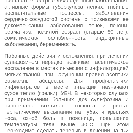
препаратов: острые лихорадочные заболевания,
активные формы туберкулеза легких, гнойные
воспалительные процессы, заболевания
сердечно-сосудистой системы с признаками ее
декомпенсации, заболевания почек, печени,
ревматизм, пожилой возраст (старше 60 лет),
соматическая ослабленность, эндокринные
заболевания, беременность.
Побочные действия и осложнения: при лечении
сульфозином нередко возникает асептическое
воспаление в местах инъекции с инфильтрацией
мягких тканей, при нарушении правил асептики
возможны абсцессы. Для профилактики
инфильтратов в месте инъекций назначают
сухое тепло (грелки), УВЧ. В некоторых случаях
при применении больших доз сульфозина и
пирогенала возникают тошнота и рвота,
герпетические высыпания на губах и крыльях
носа, озноб боль в пояснице, повышение
температуры тела выше 40°С. При этом
необходимо сделать перерыв в лечении на 1-2