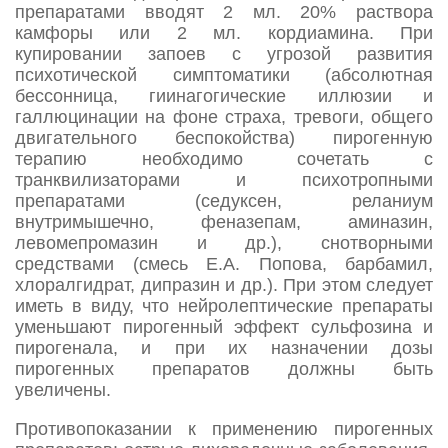
препаратами вводят 2 мл. 20% раствора
камфоры или 2 мл. кордиамина. При
купировании запоев с угрозой развития
психотической симптоматики (абсолютная
бессонница, гиинагогические иллюзии и
галлюцинации на фоне страха, тревоги, общего
двигательного беспокойства) пирогенную
терапию необходимо сочетать с
транквилизаторами и психотропными
препаратами (седуксен, реланиум
внутримышечно, феназепам, аминазин,
левомепромазин и др.), снотворными
средствами (смесь Е.А. Попова, барбамил,
хлоралгидрат, дипразин и др.). При этом следует
иметь в виду, что нейролептические препараты
уменьшают пирогенный эффект сульфозина и
пирогенала, и при их назначении дозы
пирогенных препаратов должны быть
увеличены.
Противопоказании к применению пирогенных