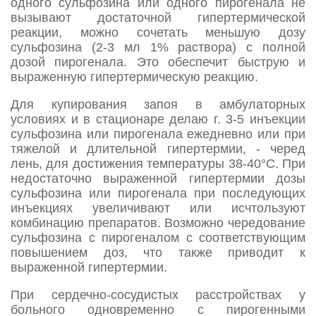
одного сульфозина или одного пирогенала не
вызывают достаточной гипертермической
реакции, можно сочетать меньшую дозу
сульфозина (2-3 мл 1% раствора) с полной
дозой пирогенала. Это обеспечит быструю и
выраженную гипертермическую реакцию.
Для купирования запоя в амбулаторных
условиях и в стационаре делаю г. 3-5 инъекции
сульфозина или пирогенала ежедневно или при
тяжелой и длительной гипертермии, - черед
лень, для достижения температуры 38-40°С. При
недостаточно выраженной гипертермии дозы
сульфозина или пирогенала при последующих
инъекциях увеличивают или исчтользуют
комбинацию препаратов. Возможно чередование
сульфозина с пирогеналом с соответствующим
повышением доз, что также приводит к
выраженной гипертермии.
При сердечно-сосудистых расстройствах у
больного одновременно с пирогенными