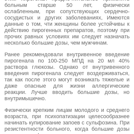
больным старше 50 лет, физически
ослабленным, при сопутствующих сердечно-
сосудистых и других заболеваниях, Имеются
данные о том, чти женщины более устойчивы к
действию пирогенных препаратов, поэтому при
прочих равных условиях им следует назначать
несколько большие дозы, чем мужчинам.
Ранее рекомендовали внутривенное введение
пирогенала по 100-250 МПД на 20 мл 40%
раствора глюкозы. Однако от внутривенного
введения пирогенала следует воздерживаться,
так как после этого могут возникать тяжелые и
даже опасные для жизни аллергические
реакции. Лучше вводить большие дозы, но
внутримышечно.
Физически крепким лицам молодого и среднего
возраста, при психопатизации целесообразнее
начинать купирование запоев с сульфозина. При
резистентности больного, когда большие дозы