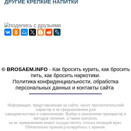
ДРУГИЕ КРЕПКИЕ НАПИТКИ
© BROSAEM.INFO
-
Как бросить курить, как бросить
пить, как бросить наркотики.
Политика конфиденциальности, обработка
персональных данных и контакты сайта
Информация, представленная на сайте, носит просветительский
характер и не предназначена для
самодиагностики и самолечения. Выбор и назначение препаратов и
методов лечения, а также контроль
за их применением может осуществлять только лечащий врач.
Обязательно проконсультируйтесь с врачом.