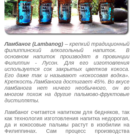
Ламбаног (Lambanog)
– крепкий традиционный
филиппинский алкогольный напиток. В
основном напиток производят в провинции
Филиппин - Лусон. Для его изготовления
используется сок закрытых цветков кокоса.
Его даже так и называют «кокосовая водка».
Крепкость Ламбанога достигает 45%. Во вкусе
ламбанога нет ничего необычного, он во
многом похож на другие пальмово-фруктовые
дистилляты.
Ламбаног считается напитком для бедняков, так
как технология изготовления напитка недорогая,
да и кокосовые пальмы растут в изобилии на
Филиппинах. Сам процесс производства