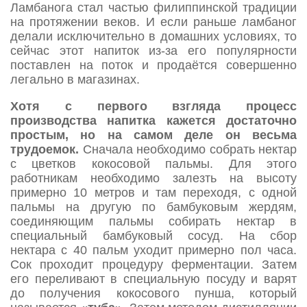
Ламбанога стал частью филиппинской традиции
на протяжении веков. И если раньше ламбаног
делали исключительно в домашних условиях, то
сейчас этот напиток из-за его популярности
поставлен на поток и продаётся совершенно
легально в магазинах.
Хотя с первого взгляда процесс
производства напитка кажется достаточно
простым, но на самом деле он весьма
трудоемок.
Сначала необходимо собрать нектар
с цветков кокосовой пальмы. Для этого
работникам необходимо залезть на высоту
примерно 10 метров и там переходя, с одной
пальмы на другую по бамбуковым жердям,
соединяющим пальмы собирать нектар в
специальный бамбуковый сосуд. На сбор
нектара с 40 пальм уходит примерно пол часа.
Сок проходит процедуру ферментации. Затем
его переливают в специальную посуду и варят
до получения кокосового пунша, который