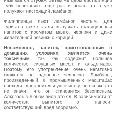
называется «
туба
». Затем методом дистилляции
тубу перегоняют еще раз и после этого уже
получают настоящий ламбаног.
Филиппинцы пьют ламбаног чистым. Для
туристов также стали выпускать традиционный
напиток с ароматом манго, черники и даже
жевательной резинки с корицей.
Несомненно, напиток, приготовленный в
домашних условиях, является очень
токсичным
, так как содержит большое
количество сивушных масел и альдегидов.
Поэтому его употребление очень негативно
скажется на здоровье человека. Ламбаног,
произведенный в промышленных масштабах
проходит дополнительную очистку, но все же это
не значит, что он становится безопасным.
Алкоголь в любом виде это яд. В зависимости от
количества выпитого от наносит
соответствующий вред здоровью.