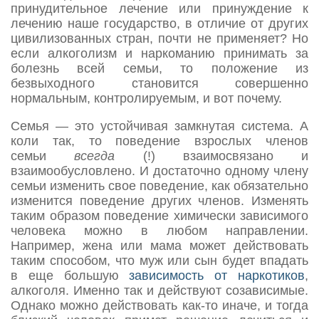
принудительное лечение или принуждение к
лечению наше государство, в отличие от других
цивилизованных стран, почти не применяет? Но
если алкоголизм и наркоманию принимать за
болезнь всей семьи, то положение из
безвыходного становится совершенно
нормальным, контролируемым, и вот почему.
Семья — это устойчивая замкнутая система. А
коли так, то поведение взрослых членов
семьи
всегда
(!) взаимосвязано и
взаимообусловлено. И достаточно одному члену
семьи изменить свое поведение, как обязательно
изменится поведение других членов. Изменять
таким образом поведение химически зависимого
человека можно в любом направлении.
Например, жена или мама может действовать
таким способом, что муж или сын будет впадать
в еще большую
зависимость от наркотиков
,
алкоголя. Именно так и действуют созависимые.
Однако можно действовать как-то иначе, и тогда