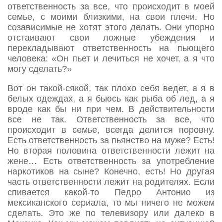
ответственность за все, что происходит в моей
семье, с моими близкими, на свои плечи. Но
созависимые не хотят этого делать. Они упорно
отстаивают свои ложные убеждения и
перекладывают ответственность на пьющего
человека: «Он пьет и лечиться не хочет, а я что
могу сделать?»
Вот он такой-сякой, так плохо себя ведет, а я в
белых одеждах, а я бьюсь как рыба об лед, а я
вроде как бы ни при чем. В действительности
все не так. Ответственность за все, что
происходит в семье, всегда делится поровну.
Есть ответственность за пьянство на муже? Есть!
Но вторая половина ответственности лежит на
жене… Есть ответственность за употребление
наркотиков на сыне? Конечно, есть! Но другая
часть ответственности лежит на родителях. Если
спивается какой-то Педро Антонио из
мексиканского сериала, то мы ничего не можем
сделать. Это же по телевизору или далеко в