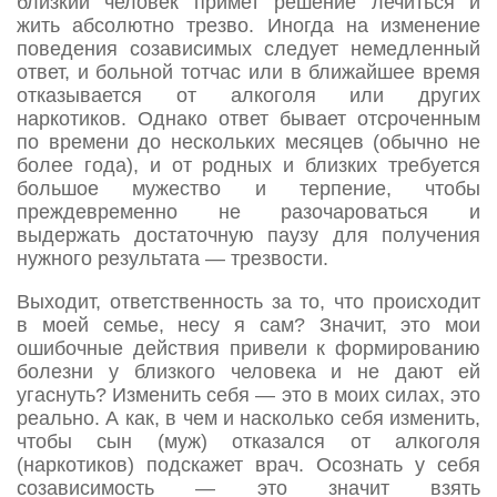
близкий человек примет решение лечиться и
жить абсолютно трезво. Иногда на изменение
поведения созависимых следует немедленный
ответ, и больной тотчас или в ближайшее время
отказывается от алкоголя или других
наркотиков. Однако ответ бывает отсроченным
по времени до нескольких месяцев (обычно не
более года), и от родных и близких требуется
большое мужество и терпение, чтобы
преждевременно не разочароваться и
выдержать достаточную паузу для получения
нужного результата — трезвости.
Выходит, ответственность за то, что происходит
в моей семье, несу я сам? Значит, это мои
ошибочные действия привели к формированию
болезни у близкого человека и не дают ей
угаснуть? Изменить себя — это в моих силах, это
реально. А как, в чем и насколько себя изменить,
чтобы сын (муж) отказался от алкоголя
(наркотиков) подскажет врач. Осознать у себя
созависимость — это значит взять