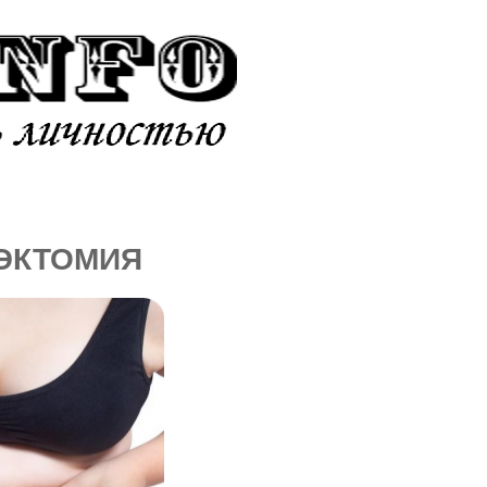
ИКИ
АДДИКЦИИ
ЛЭКТОМИЯ