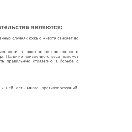
тельства являются:
енных случаях кожа с живота свисает до
менности, а также после проведенного
ода. Наличие неизменного веса поможет
ть правильную стратегию в борьбе с
к ней есть много противопоказаний.