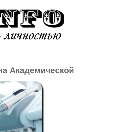
ИКИ
АДДИКЦИИ
 на Академической