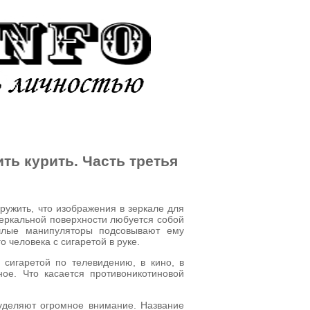
ИКИ
АДДИКЦИИ
ть курить. Часть третья
ружить, что изображения в зеркале для
зеркальной поверхности любуется собой
ушлые манипуляторы подсовывают ему
о человека с сигаретой в руке.
сигаретой по телевидению, в кино, в
ное. Что касается противоникотиновой
деляют огромное внимание. Название