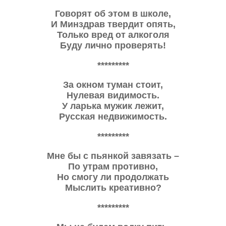
Говорят об этом в школе,
И Минздрав твердит опять,
Только вред от алкоголя
Буду лично проверять!
*********
За окном туман стоит,
Нулевая видимость.
У ларька мужик лежит,
Русская недвижимость.
*********
Мне бы с пьянкой завязать –
По утрам противно,
Но смогу ли продолжать
Мыслить креативно?
*********