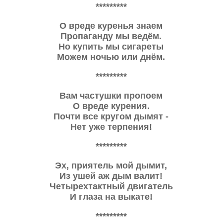
*********
О вреде куренья знаем
Пропаганду мы ведём.
Но купить мы сигареты
Можем ночью или днём.
*********
Вам частушки пропоем
О вреде курения.
Почти все кругом дымят -
Нет уже терпения!
*********
Эх, приятель мой дымит,
Из ушей аж дым валит!
Четырехтактный двигатель
И глаза на выкате!
*********