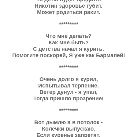
Никотин здоровье губит.
Может родиться рахит.
*********
Что мне делать?
Как мне быть?
С детства начал я курить.
Помогите поскорей, Я уже как Бармалей!
*********
Очень долго я курил,
Испытывал терпение.
Ветер дунул - я упал,
Тогда пришло прозрение!
*********
Вот дымлю я в потолок -
Колечки выпускаю.
Если куренье запретят,