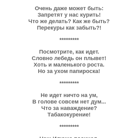
Очень даже может быть:
Запретят у нас курить!
Что же делать? Как же быть?
Перекуры как забыть?!
*********
Посмотрите, как идет.
Словно лебедь он плывет!
Хоть и маленького роста.
Но за ухом папироска!
*********
Не идет ничто на ум,
В голове совсем нет дум...
Что за наваждение?
Табакокурение!
*********